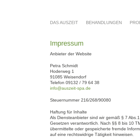
DAS AUSZEIT
BEHANDLUNGEN
PRO
Impressum
Anbieter der Website
Petra Schmidt
Hoderweg 1
91085 Weisendorf
Telefon 09132 / 79 64 38
info@auszeit-spa.de
Steuernummer 216/268/90080
Haftung für Inhalte
Als Diensteanbieter sind wir gemäß § 7 Abs.
Gesetzen verantwortlich. Nach §§ 8 bis 10 TMG
übermittelte oder gespeicherte fremde Info
auf eine rechtswidrige Tätigkeit hinweisen.