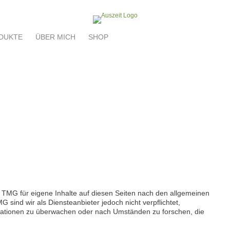
DUKTE
ÜBER MICH
SHOP
1 TMG für eigene Inhalte auf diesen Seiten nach den allgemeinen
 sind wir als Diensteanbieter jedoch nicht verpflichtet,
rmationen zu überwachen oder nach Umständen zu forschen, die