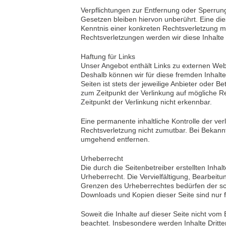
Verpflichtungen zur Entfernung oder Sperru
Gesetzen bleiben hiervon unberührt. Eine die
Kenntnis einer konkreten Rechtsverletzung 
Rechtsverletzungen werden wir diese Inhalt
Haftung für Links
Unser Angebot enthält Links zu externen Websi
Deshalb können wir für diese fremden Inhalt
Seiten ist stets der jeweilige Anbieter oder B
zum Zeitpunkt der Verlinkung auf mögliche R
Zeitpunkt der Verlinkung nicht erkennbar.
Eine permanente inhaltliche Kontrolle der ver
Rechtsverletzung nicht zumutbar. Bei Bekann
umgehend entfernen.
Urheberrecht
Die durch die Seitenbetreiber erstellten Inh
Urheberrecht. Die Vervielfältigung, Bearbeit
Grenzen des Urheberrechtes bedürfen der schr
Downloads und Kopien dieser Seite sind nur f
Soweit die Inhalte auf dieser Seite nicht vom 
beachtet. Insbesondere werden Inhalte Dritter